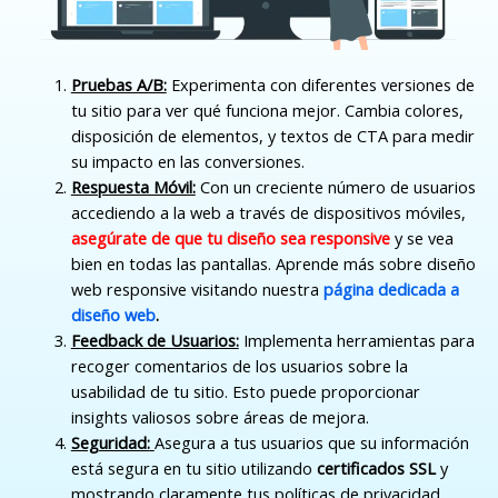
Pruebas A/B:
Experimenta con diferentes versiones de
tu sitio para ver qué funciona mejor. Cambia colores,
disposición de elementos, y textos de CTA para medir
su impacto en las conversiones.
Respuesta Móvil:
Con un creciente número de usuarios
accediendo a la web a través de dispositivos móviles,
asegúrate de que tu diseño sea responsive
y se vea
bien en todas las pantallas. Aprende más sobre diseño
web responsive visitando nuestra
página dedicada a
diseño web
.
Feedback de Usuarios:
Implementa herramientas para
recoger comentarios de los usuarios sobre la
usabilidad de tu sitio. Esto puede proporcionar
insights valiosos sobre áreas de mejora.
Seguridad:
Asegura a tus usuarios que su información
está segura en tu sitio utilizando
certificados SSL
y
mostrando claramente tus políticas de privacidad.